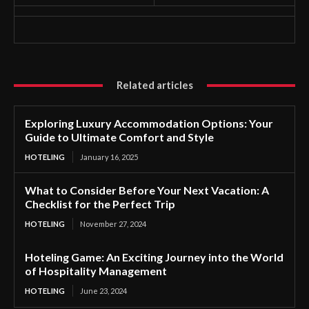
Related articles
Exploring Luxury Accommodation Options: Your
Guide to Ultimate Comfort and Style
HOTELING
January 16, 2025
What to Consider Before Your Next Vacation: A
Checklist for the Perfect Trip
HOTELING
November 27, 2024
Hoteling Game: An Exciting Journey into the World
of Hospitality Management
HOTELING
June 23, 2024