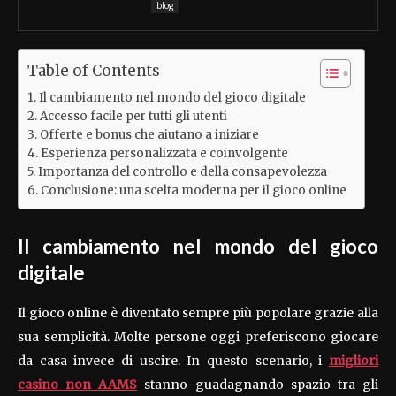
blog
Table of Contents
Il cambiamento nel mondo del gioco digitale
Accesso facile per tutti gli utenti
Offerte e bonus che aiutano a iniziare
Esperienza personalizzata e coinvolgente
Importanza del controllo e della consapevolezza
Conclusione: una scelta moderna per il gioco online
Il cambiamento nel mondo del gioco
digitale
Il gioco online è diventato sempre più popolare grazie alla
sua semplicità. Molte persone oggi preferiscono giocare
da casa invece di uscire. In questo scenario, i
migliori
casino non AAMS
stanno guadagnando spazio tra gli