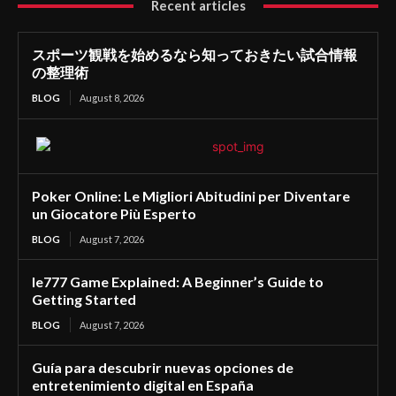
Recent articles
スポーツ観戦を始めるなら知っておきたい試合情報
の整理術
BLOG
August 8, 2026
Poker Online: Le Migliori Abitudini per Diventare
un Giocatore Più Esperto
BLOG
August 7, 2026
Ie777 Game Explained: A Beginner’s Guide to
Getting Started
BLOG
August 7, 2026
Guía para descubrir nuevas opciones de
entretenimiento digital en España