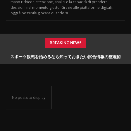
mano richiede attenzione, analisi e la capacità di prendere
decisioni nel momento giusto. Grazie alle piattaforme digitali,
oggi è possibile giocare quando si...
BREAKING NEWS
スポーツ観戦を始めるなら知っておきたい試合情報の整理術
No posts to display