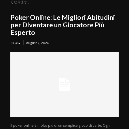
くなります。
Poker Online: Le Migliori Abitudini
per Diventare un Giocatore Più
Esperto
BLOG
August 7, 2026
Il poker online è molto più di un semplice gioco di carte. Ogni