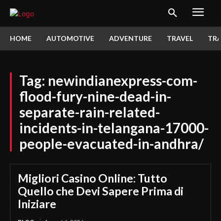
HOME
AUTOMOTIVE
ADVENTURE
TRAVEL
TRA
Tag:
newindianexpress-com-
flood-fury-nine-dead-in-
separate-rain-related-
incidents-in-telangana-17000-
people-evacuated-in-andhra/
Migliori Casino Online: Tutto
Quello che Devi Sapere Prima di
Iniziare