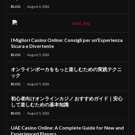
BLOG
August 6, 2026
I Migliori Casino Online: Consigli per un’Esperienza
Sicura e Divertente
BLOG
August 5, 2026
オンラインポーカをもっと楽しむための実践テクニ
ック
BLOG
August 5, 2026
初心者向けオンラインカジノ おすすめガイド｜安心
して楽しむための基本知識
BLOG
August 5, 2026
UAE Casino Online: A Complete Guide for New and
Experienced Players