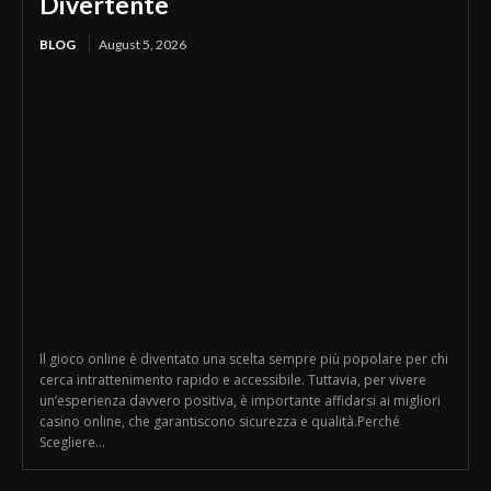
Divertente
BLOG
August 5, 2026
Il gioco online è diventato una scelta sempre più popolare per chi
cerca intrattenimento rapido e accessibile. Tuttavia, per vivere
un’esperienza davvero positiva, è importante affidarsi ai migliori
casino online, che garantiscono sicurezza e qualità.Perché
Scegliere...