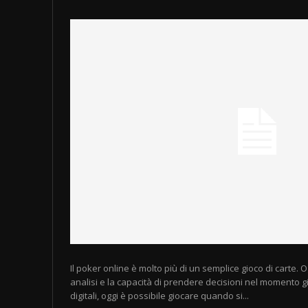
Il poker online è molto più di un semplice gioco di carte.
analisi e la capacità di prendere decisioni nel momento g
digitali, oggi è possibile giocare quando si...