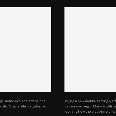
 Ogni mano richiede attenzione,
Trying a new mobile gaming plat
iusto. Grazie alle piattaforme
before you begin. Many first-tim
learning how the platform works 