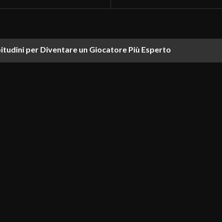
bitudini per Diventare un Giocatore Più Esperto