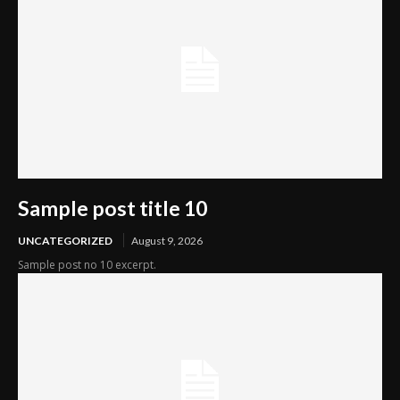
Sample post title 10
UNCATEGORIZED
August 9, 2026
Sample post no 10 excerpt.