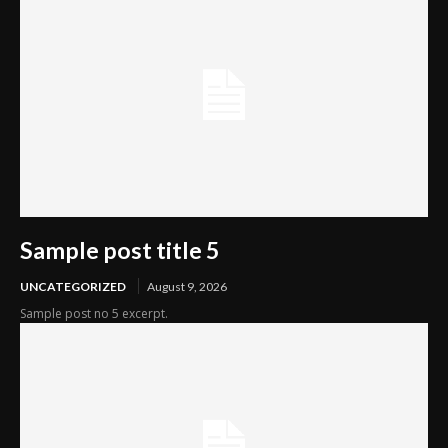
Sample post title 5
UNCATEGORIZED
August 9, 2026
Sample post no 5 excerpt.