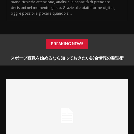
mano richiede attenzione, analisi e la capacità di prendere
decisioni nel momento giusto. Grazie alle piattaforme digitali,
oggi è possibile giocare quando si...
BREAKING NEWS
スポーツ観戦を始めるなら知っておきたい試合情報の整理術