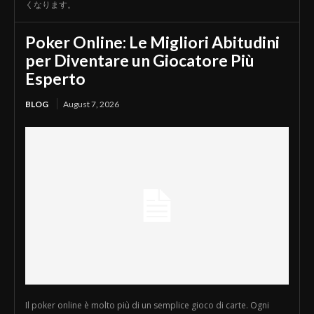
くなります。
Poker Online: Le Migliori Abitudini
per Diventare un Giocatore Più
Esperto
BLOG
August 7, 2026
Il poker online è molto più di un semplice gioco di carte. Ogni