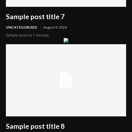
Sample post title 7
UNCATEGORIZED
August 9, 2026
Sample post no 7 excerpt.
Sample post title 8