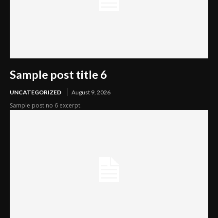
Sample post title 6
UNCATEGORIZED
August 9, 2026
Sample post no 6 excerpt.