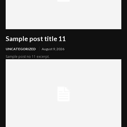
Sample post title 11
UNCATEGORIZED
August 9, 2026
Sample post no 11 excerpt.