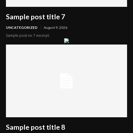
Sample post title 7
UNCATEGORIZED
August 9, 2026
Sample post no 7 excerpt.
Sample post title 8