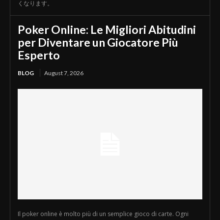
くなります。
Poker Online: Le Migliori Abitudini
per Diventare un Giocatore Più
Esperto
BLOG
August 7, 2026
Il poker online è molto più di un semplice gioco di carte. Ogni