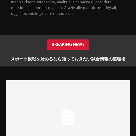
mano richiede attenzione, analisi e la capacità di prendere
decisioni nel momento giusto. Grazie alle piattaforme digitali,
oggi è possibile giocare quando si...
BREAKING NEWS
スポーツ観戦を始めるなら知っておきたい試合情報の整理術