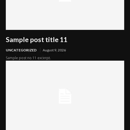
Sample post title 11
UNCATEGORIZED
August 9, 2026
Sample post no 11 excerpt.