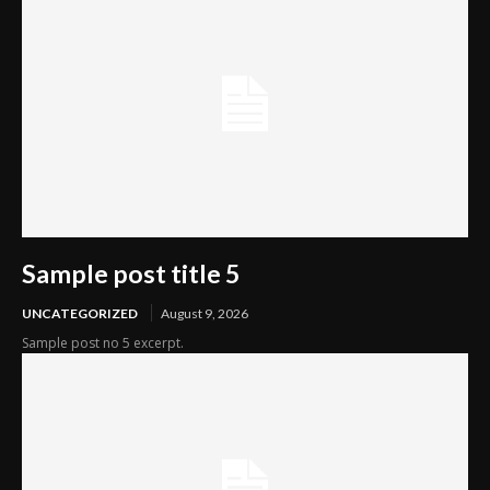
Sample post title 5
UNCATEGORIZED
August 9, 2026
Sample post no 5 excerpt.