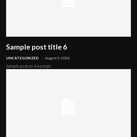
Sample post title 6
UNCATEGORIZED
August 9, 2026
Sample post no 6 excerpt.