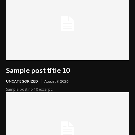
Sample post title 10
UNCATEGORIZED
August 9, 2026
Sample post no 10 excerpt.